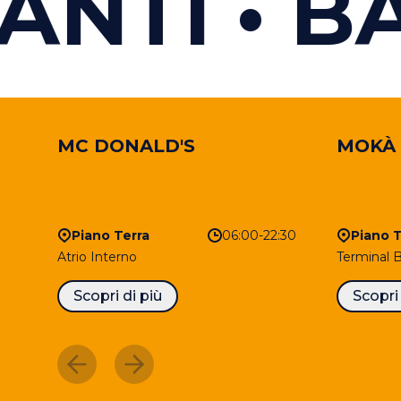
NTI
BAR
MC DONALD'S
MOKÀ
Piano Terra
06:00-22:30
Piano T
Atrio Interno
Terminal 
Scopri di più
Scopri 