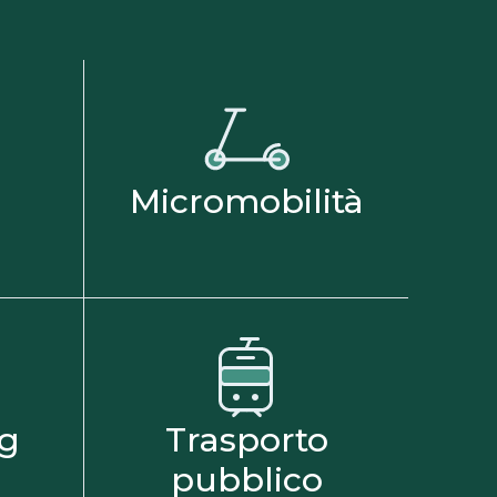
e
Micromobilità
ng
Trasporto
pubblico