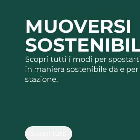
MUOVERSI
SOSTENIBI
Scopri tutti i modi per spostart
in maniera sostenibile da e per 
stazione.
Scopri tutti