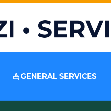
I
SERVIZ
GENERAL SERVICES