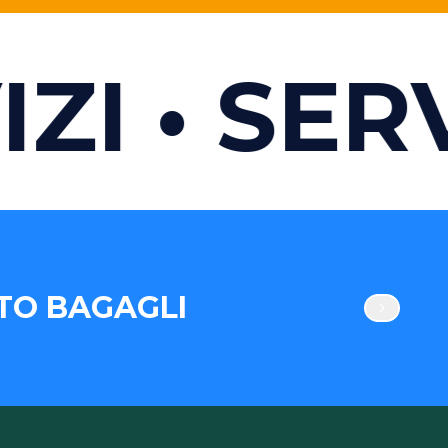
ZI
SERV
TO BAGAGLI