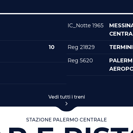
IC_Notte 1965
MESSIN
CENTRA
10
Reg 21829
TERMINI
Reg 5620
PALER
AEROP
Vedi tutti i treni
STAZIONE PALERMO CENTRALE